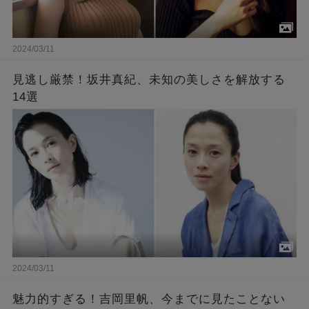
2024/03/11
見逃し厳禁！坂井真紀、未知の美しさを解放する
14選
2024/03/11
魅力的すぎる！吉岡里帆、今までに見たことない