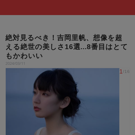
絶対見るべき！吉岡里帆、想像を超
える絶世の美しさ16選...8番目はとて
もかわいい
2024/03/11
1
/16