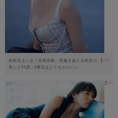
1
/16
絶対見るべき！吉岡里帆、想像を超える絶世の
美しさ16選...8番目はとてもかわいい
2
/16