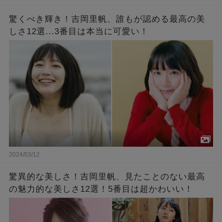
驚くべき輝き！吉岡里帆、誰もが認める最高の美
しさ12選...3番目は本当に可愛い！
2024/03/12
驚異的な美しさ！吉岡里帆、見たことのない最高
の魅力的な美しさ12選！5番目は超かわいい！