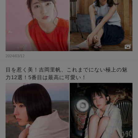
2024/03/12
目を惹く美！吉岡里帆、これまでにない極上の魅
力12選！5番目は最高に可愛い！