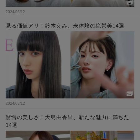
2024/03/12
見る価値アリ！鈴木えみ、未体験の絶景美14選
2024/03/12
驚愕の美しさ！大島由香里、新たな魅力に満ちた
14選