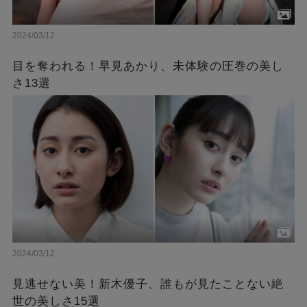
2024/03/12
目を奪われる！早見あかり、未体験の圧巻の美し
さ13選
2024/03/12
見逃せない美！新木優子、誰もが見たことない絶
世の美しさ15選