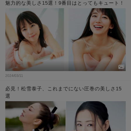
魅力的な美しさ15選！9番目はとってもキュート！
2024/03/11
必見！松雪泰子、これまでにない圧巻の美しさ15
選