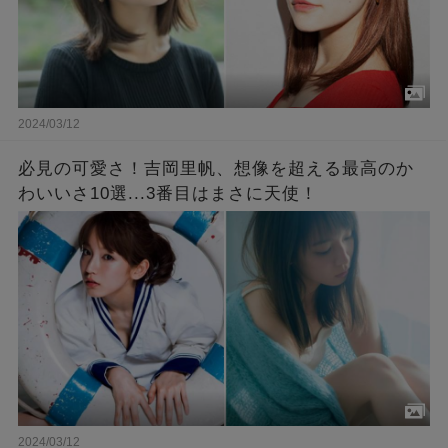
2024/03/12
必見の可愛さ！吉岡里帆、想像を超える最高のか
わいいさ10選...3番目はまさに天使！
2024/03/12