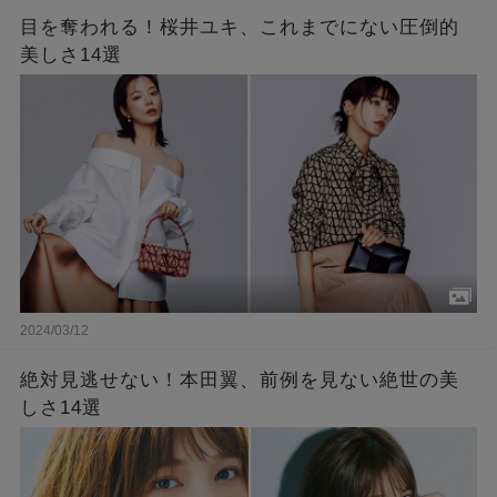
目を奪われる！桜井ユキ、これまでにない圧倒的
美しさ14選
2024/03/12
絶対見逃せない！本田翼、前例を見ない絶世の美
しさ14選