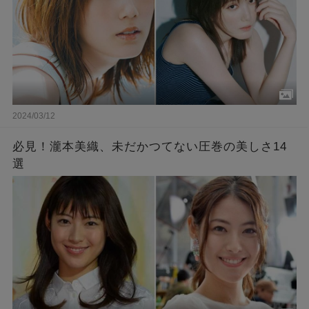
2024/03/12
必見！瀧本美織、未だかつてない圧巻の美しさ14
選