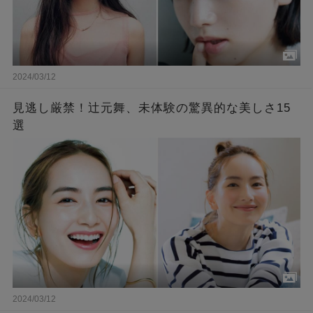
2024/03/12
見逃し厳禁！辻元舞、未体験の驚異的な美しさ15
選
2024/03/12