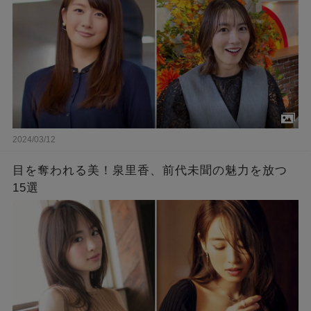
2024/03/12
目を奪われる美！泉里香、前代未聞の魅力を放つ
15選