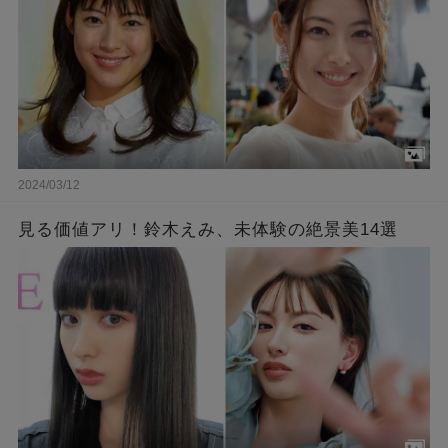
2024/03/12
見る価値アリ！鈴木えみ、未体験の絶景美14選