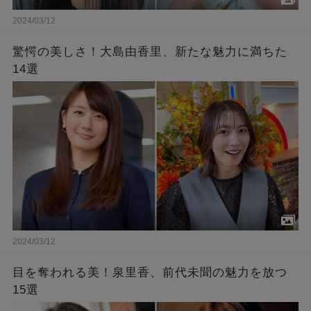
2024/03/12
驚愕の美しさ！大島由香里、新たな魅力に満ちた
14選
2024/03/12
目を奪われる美！泉里香、前代未聞の魅力を放つ
15選