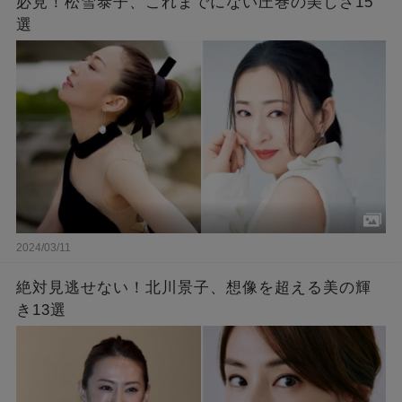
必見！松雪泰子、これまでにない圧巻の美しさ15
選
2024/03/11
絶対見逃せない！北川景子、想像を超える美の輝
き13選