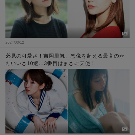
2024/03/12
必見の可愛さ！吉岡里帆、想像を超える最高のか
わいいさ10選...3番目はまさに天使！