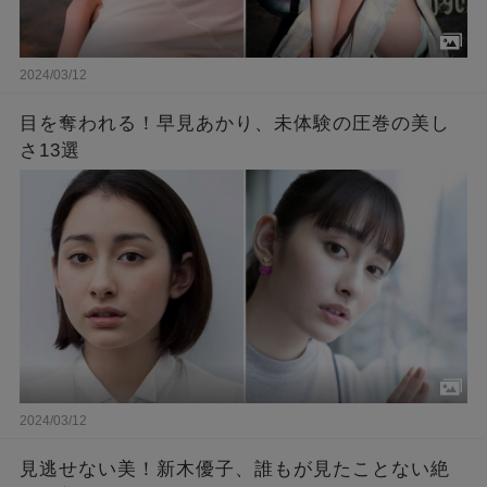
2024/03/12
目を奪われる！早見あかり、未体験の圧巻の美し
さ13選
2024/03/12
見逃せない美！新木優子、誰もが見たことない絶