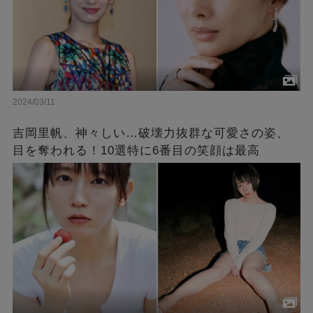
2024/03/11
吉岡里帆、神々しい…破壊力抜群な可愛さの姿、
目を奪われる！10選特に6番目の笑顔は最高