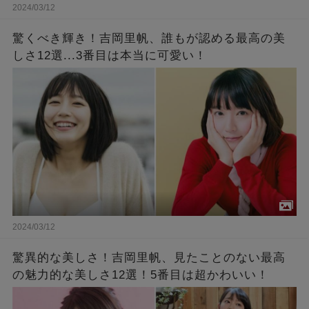
2024/03/12
驚くべき輝き！吉岡里帆、誰もが認める最高の美
しさ12選...3番目は本当に可愛い！
2024/03/12
驚異的な美しさ！吉岡里帆、見たことのない最高
の魅力的な美しさ12選！5番目は超かわいい！