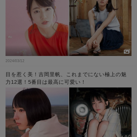
2024/03/12
目を惹く美！吉岡里帆、これまでにない極上の魅
力12選！5番目は最高に可愛い！