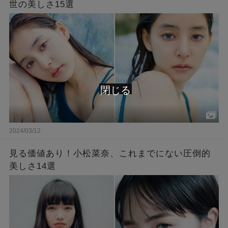
世の美しさ15選
閉じる
2024/03/12
見る価値あり！小松菜奈、これまでにない圧倒的
美しさ14選